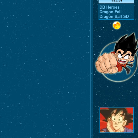
Varios
DB Heroes
Dragon Fall
Dragon Ball SD