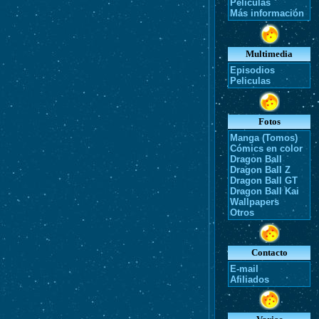
Películas
Más información
Multimedia
Episodios
Peliculas
Fotos
Manga (Tomos)
Cómics en color
Dragon Ball
Dragon Ball Z
Dragon Ball GT
Dragon Ball Kai
Wallpapers
Otros
Contacto
E-mail
Afiliados