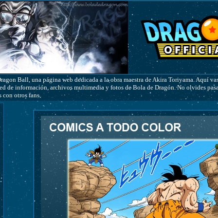
gon Ball, una página web dedicada a la obra maestra de Akira Toriyama. Aquí vas
ed de información, archivos multimedia y fotos de Bola de Dragón. No olvides pasart
 con otros fans.