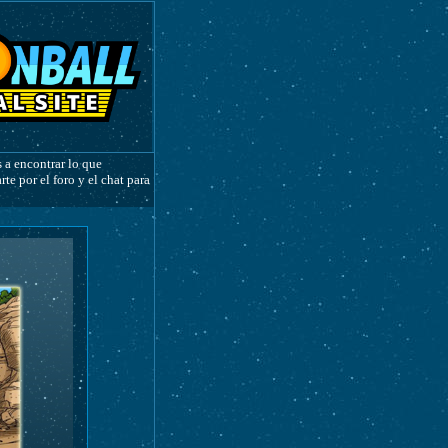
 a encontrar lo que
e por el foro y el chat para