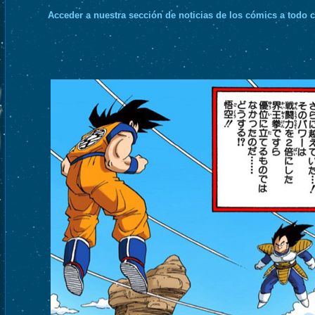
Acceder a nuestra sección de noticias de los cómics a todo c