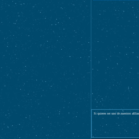
Si quieres ser uno de nuestros afili