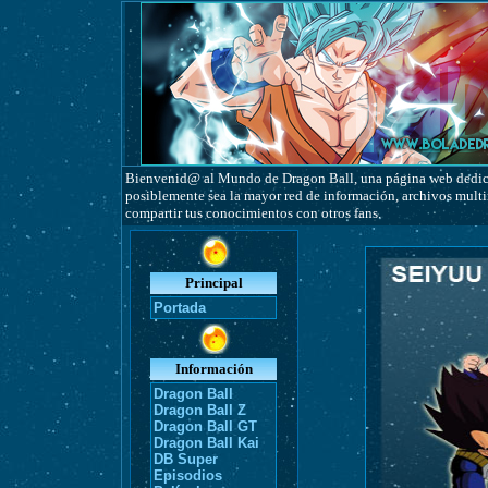
Bienvenid@ al Mundo de Dragon Ball, una página web dedicad
posiblemente sea la mayor red de información, archivos multim
compartir tus conocimientos con otros fans.
Principal
Portada
Información
Dragon Ball
Dragon Ball Z
Dragon Ball GT
Dragon Ball Kai
DB Super
Episodios