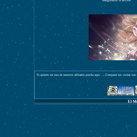
Inauguramos la sección.
Si quieres ser uno de nuestros afiliados pincha
aqui
... ¡ Comparte tus visitas con 
El M