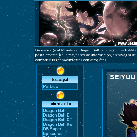
Bienvenid@ al Mundo de Dragon Ball, una página web dedicad
posiblemente sea la mayor red de información, archivos multim
compartir tus conocimientos con otros fans.
Principal
Portada
Información
Dragon Ball
Dragon Ball Z
Dragon Ball GT
Dragon Ball Kai
DB Super
Episodios