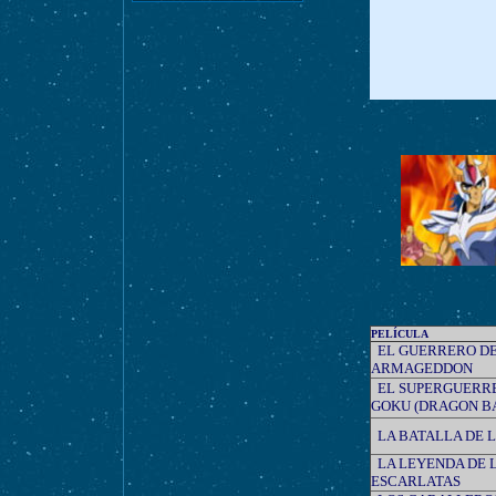
PELÍCULA
EL GUERRERO D
ARMAGEDDON
EL SUPERGUERR
GOKU (DRAGON B
LA BATALLA DE L
LA LEYENDA DE 
ESCARLATAS