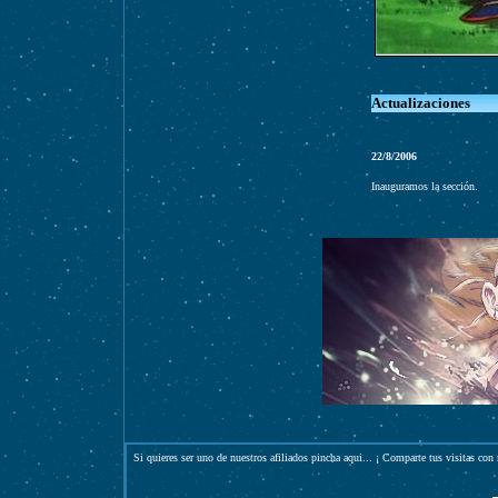
Actualizaciones
22/8/2006
Inauguramos la sección.
Si quieres ser uno de nuestros afiliados pincha
aqui
... ¡ Comparte tus visitas con 