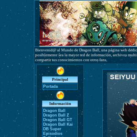
Bienvenid@ al Mundo de Dragon Ball, una página web dedicad
posiblemente sea la mayor red de información, archivos multim
compartir tus conocimientos con otros fans.
Principal
Portada
Información
Dragon Ball
Dragon Ball Z
Dragon Ball GT
Dragon Ball Kai
DB Super
Episodios