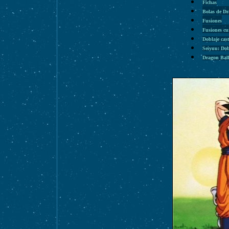
Fichas
Bolas de D
Fusiones
Fusiones cu
Doblaje cas
Seiyuu: Dob
Dragon Bal