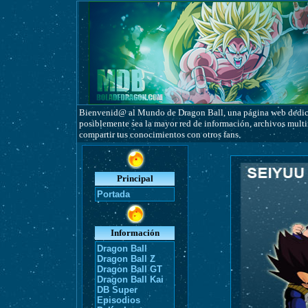
Bienvenid@ al Mundo de Dragon Ball, una página web dedicad
posiblemente sea la mayor red de información, archivos multim
compartir tus conocimientos con otros fans.
Principal
Portada
Información
Dragon Ball
Dragon Ball Z
Dragon Ball GT
Dragon Ball Kai
DB Super
Episodios