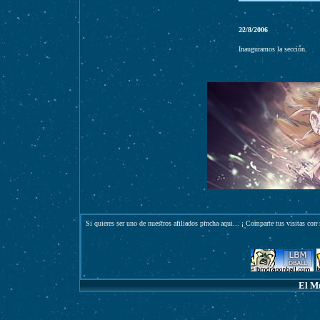
22/8/2006
Inauguramos la sección.
Si quieres ser uno de nuestros afiliados pincha
aqui
... ¡ Comparte tus visitas con 
El M