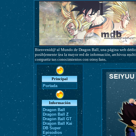
Bienvenid@ al Mundo de Dragon Ball, una página web dedicad
posiblemente sea la mayor red de información, archivos multim
compartir tus conocimientos con otros fans.
Principal
Portada
Información
Dragon Ball
Dragon Ball Z
Dragon Ball GT
Dragon Ball Kai
DB Super
Episodios