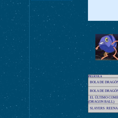
PELÍCULA
BOLA DE DRAGÓ
BOLA DE DRAGÓ
EL ÚLTIMO COM
(DRAGON BALL)
SLAYERS: REENA