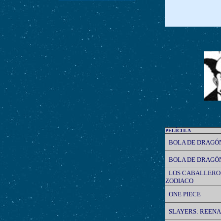
PELÍCULA
BOLA DE DRAGÓ
BOLA DE DRAGÓ
LOS CABALLERO
ZODIACO
ONE PIECE
SLAYERS: REENA