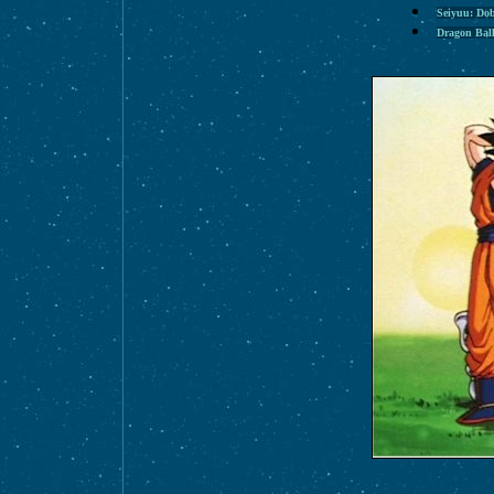
Seiyuu: Dob
Dragon Bal