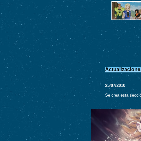
Actualizacione
25/07/2010
Se crea esta secci