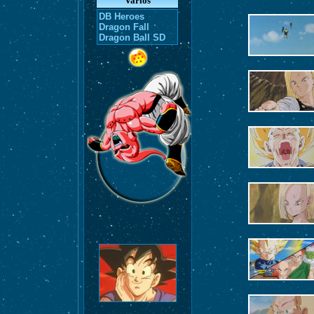
Varios
DB Heroes
Dragon Fall
Dragon Ball SD