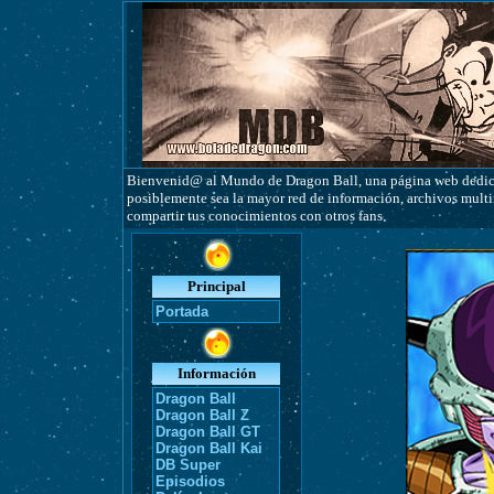
Bienvenid@ al Mundo de Dragon Ball, una página web dedicad
posiblemente sea la mayor red de información, archivos multim
compartir tus conocimientos con otros fans.
Principal
Portada
Información
Dragon Ball
Dragon Ball Z
Dragon Ball GT
Dragon Ball Kai
DB Super
Episodios