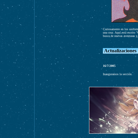
Curiosamente en los uniform
una cruz. Aquí está escrito 
busca de nuevas aventuras y
Actualizaciones
1
6
/7/2005
Inauguramos la sección.