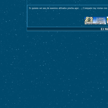
Si quieres ser uno de nuestros afiliados pincha
aqui
... ¡ Comparte tus visitas con 
El M