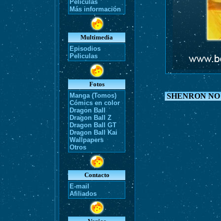
Películas
Más información
Multimedia
Episodios
Peliculas
Fotos
Manga (Tomos)
SHENRON NO
Cómics en color
Dragon Ball
Dragon Ball Z
Dragon Ball GT
Dragon Ball Kai
Wallpapers
Otros
Contacto
E-mail
Afiliados