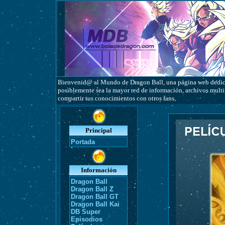
Bienvenid@ al Mundo de Dragon Ball, una página web dedicad
posiblemente sea la mayor red de información, archivos multim
compartir tus conocimientos con otros fans.
Principal
Portada
Información
Dragon Ball
Dragon Ball Z
Dragon Ball GT
Dragon Ball Kai
DB Super
Episodios