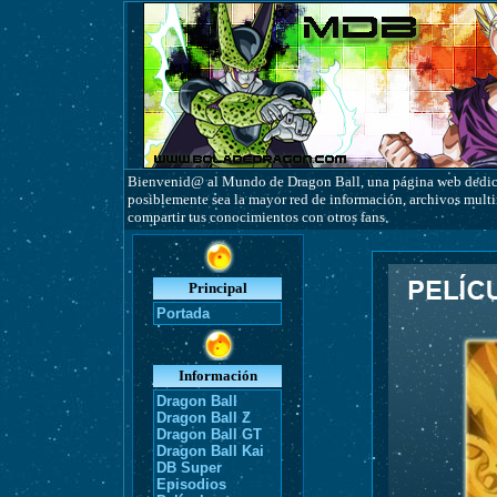
Bienvenid@ al Mundo de Dragon Ball, una página web dedicad
posiblemente sea la mayor red de información, archivos multim
compartir tus conocimientos con otros fans.
Principal
Portada
Información
Dragon Ball
Dragon Ball Z
Dragon Ball GT
Dragon Ball Kai
DB Super
Episodios