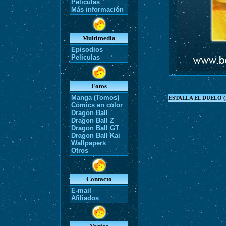
Películas
Más información
Multimedia
Episodios
Peliculas
Fotos
Manga (Tomos)
ESTALLA EL DUELO
(
Cómics en color
Dragon Ball
Dragon Ball Z
Dragon Ball GT
Dragon Ball Kai
Wallpapers
Otros
Contacto
E-mail
Afiliados