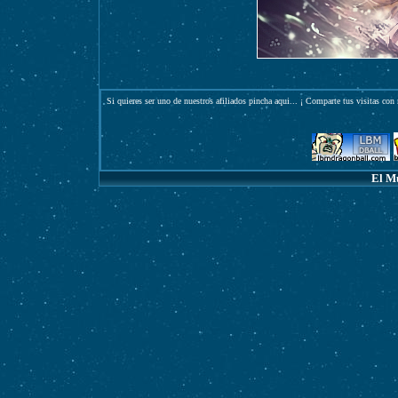
Si quieres ser uno de nuestros afiliados pincha
aqui
... ¡ Comparte tus visitas con 
El M