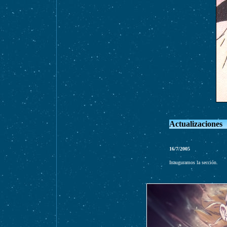
Actualizaciones
1
6
/7/2005
Inauguramos la sección.