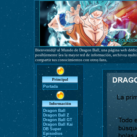
Bienvenid@ al Mundo de Dragon Ball, una página web dedicad
posiblemente sea la mayor red de información, archivos multim
compartir tus conocimientos con otros fans.
Principal
Portada
Información
Dragon Ball
Dragon Ball Z
Dragon Ball GT
Dragon Ball Kai
DB Super
Episodios