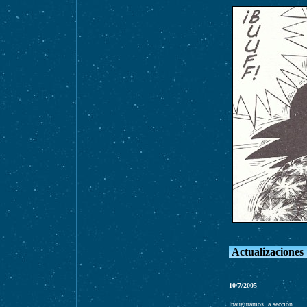
Actualizaciones
10/7/2005
Inauguramos la sección.